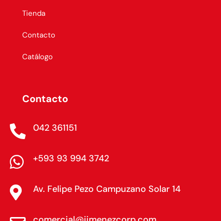
Tienda
Contacto
Catálogo
Contacto
042 361151

+593 93 994 3742

Av. Felipe Pezo Campuzano Solar 14

comercial@jimenezcorp.com