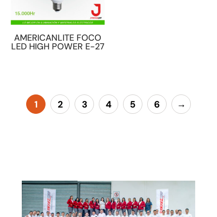
AMERICANLITE FOCO
LED HIGH POWER E-27
1
2
3
4
5
6
→