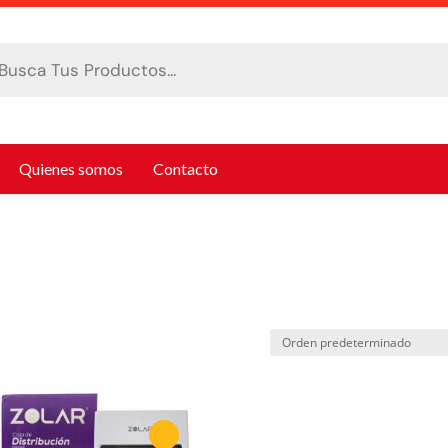
da
tos
Quienes somos
Contacto