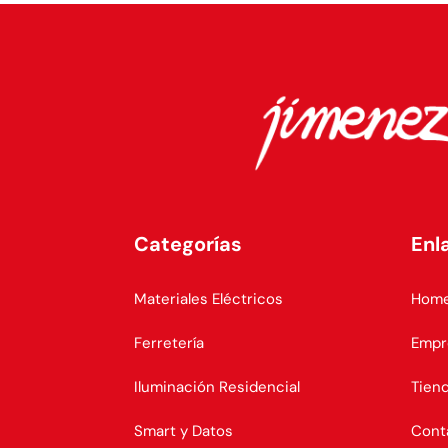
Categorías
Enl
Materiales Eléctricos
Hom
Ferretería
Empr
Iluminación Residencial
Tien
Smart y Datos
Cont