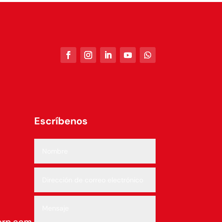
Escríbenos
orp.com