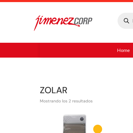
Búsque
de
produc
Home
ZOLAR
Mostrando los 2 resultados