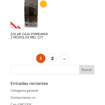
ZOLAR CAJA P/BREAKER
2 MODULOS RIEL C/T
1
2
→
Entradas recientes
Categoria general
Contactanos-m
Cat-QRCODE