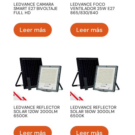
LEDVANCE CAMARA
LEDVANCE FOCO
SMART E27 BIVOLTAJE
VENTILADOR 25W E27
FULL HD
865/830/840
Leer más
Leer más
LEDVANCE REFLECTOR
LEDVANCE REFLECTOR
SOLAR 120W 2000LM
SOLAR 180W 3000LM
6500K
6500K
Leer más
Leer más