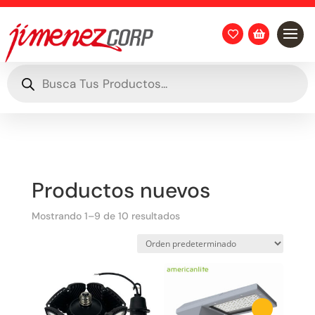


Búsqueda
de
productos
Productos nuevos
Mostrando 1–9 de 10 resultados