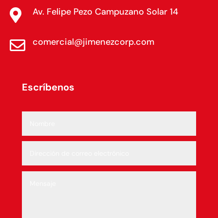
Av. Felipe Pezo Campuzano Solar 14

comercial@jimenezcorp.com

Escríbenos