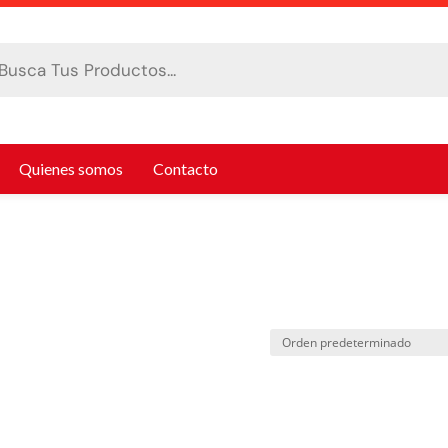
da
tos
Quienes somos
Contacto