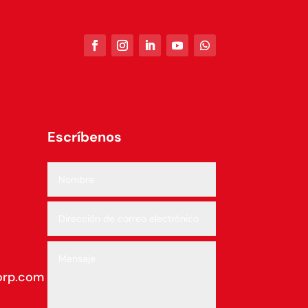
Escríbenos
orp.com