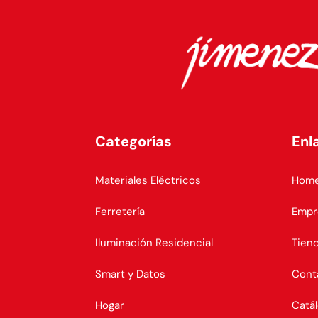
Categorías
Enl
Materiales Eléctricos
Hom
Ferretería
Empr
Iluminación Residencial
Tien
Smart y Datos
Cont
Hogar
Catá