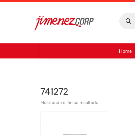
Búsque
de
produc
Home
741272
Mostrando el único resultado