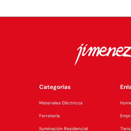
Categorías
Enl
Materiales Eléctricos
Hom
Ferretería
Empr
Iluminación Residencial
Tien