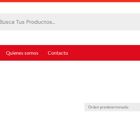
da
tos
Quienes somos
Contacto