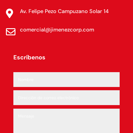
Av. Felipe Pezo Campuzano Solar 14

comercial@jimenezcorp.com

Escríbenos