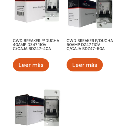
CWD BREAKER P/DUCHA
CWD BREAKER P/DUCHA
40AMP DZ47 110V
50AMP DZ47 110V
C/CAJA BDZ47-40A
C/CAJA BDZ47-50A
Leer más
Leer más