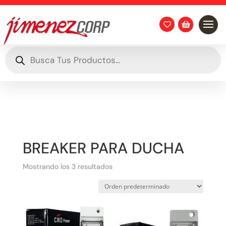


Búsqueda
de
productos
BREAKER PARA DUCHA
Mostrando los 3 resultados