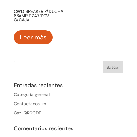
CWD BREAKER P/DUCHA
63AMP DZ47 110V
C/CAJA
Leer más
Entradas recientes
Categoria general
Contactanos-m
Cat-QRCODE
Comentarios recientes