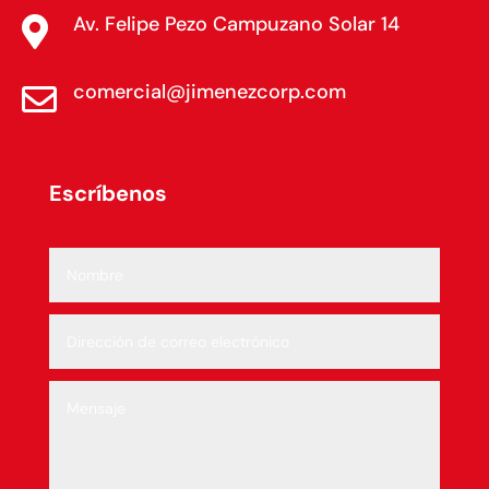
Av. Felipe Pezo Campuzano Solar 14

comercial@jimenezcorp.com

Escríbenos