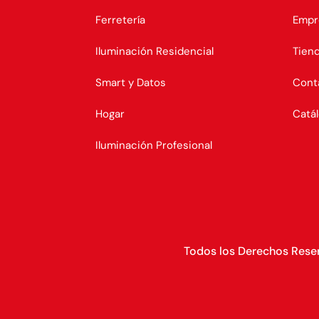
Ferretería
Empr
Iluminación Residencial
Tien
Smart y Datos
Cont
Hogar
Catá
Iluminación Profesional
Todos los Derechos Res