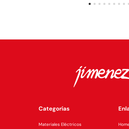
Categorías
Enl
Materiales Eléctricos
Hom