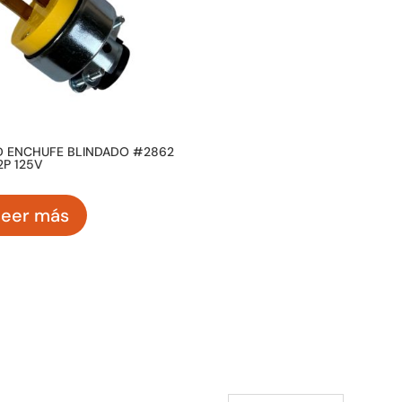
 ENCHUFE BLINDADO #2862
2P 125V
Leer más