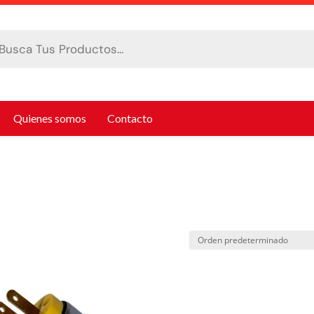
da
tos
Quienes somos
Contacto