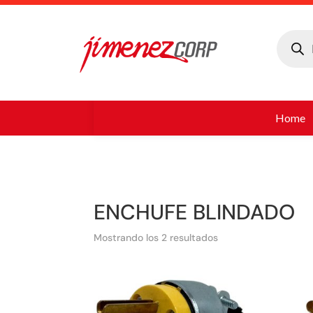
Búsque
de
produc
Home
ENCHUFE BLINDADO
Mostrando los 2 resultados