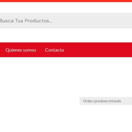
da
tos
Quienes somos
Contacto