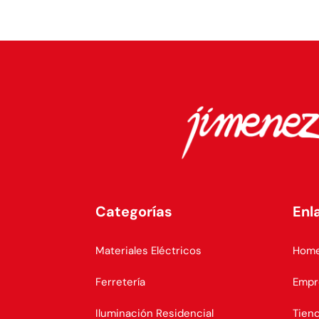
Categorías
Enl
Materiales Eléctricos
Hom
Ferretería
Empr
Iluminación Residencial
Tien