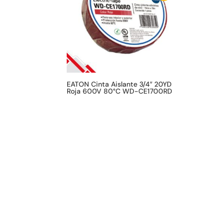
EATON Cinta Aislante 3/4″ 20YD
Roja 600V 80°C WD-CE1700RD