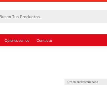
da
tos
Quienes somos
Contacto