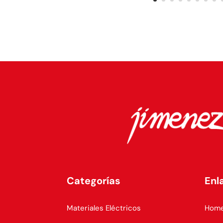
Categorías
Enl
Materiales Eléctricos
Hom