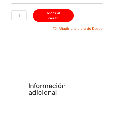
BEST
Añadir al
carrito
VALUE
MANDRIL
Añadir a la Lista de Deseo
CON
LLAVE
cantidad
Información
adicional