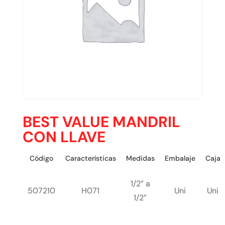
BEST VALUE MANDRIL
CON LLAVE
Código
Características
Medidas
Embalaje
Caja
1/2” a
507210
H071
Uni
Uni
1/2”