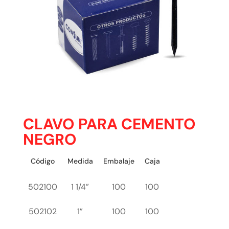
CLAVO PARA CEMENTO
NEGRO
Código
Medida
Embalaje
Caja
502100
1 1/4”
100
100
502102
1”
100
100