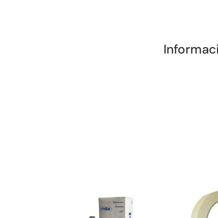
Informac