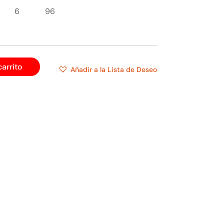
6
96
carrito
Añadir a la Lista de Deseo