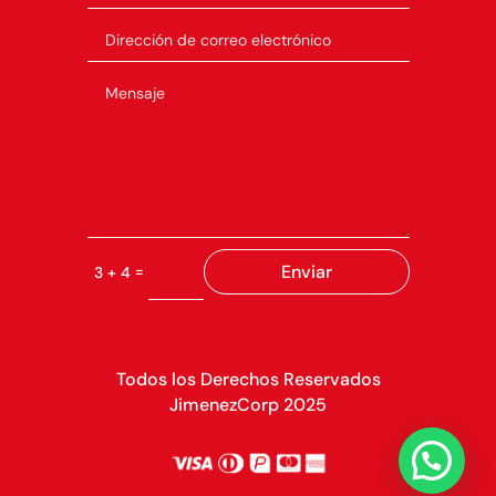
Enviar
=
3 + 4
Todos los Derechos Reservados
JimenezCorp 2025