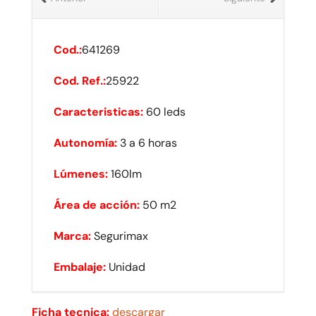
Cod.:
641269
Cod. Ref.:
25922
Caracteristicas:
60 leds
Autonomía:
3 a 6 horas
Lúmenes:
160lm
Área de acción:
50 m2
Marca:
Segurimax
Embalaje:
Unidad
Ficha tecnica:
descargar