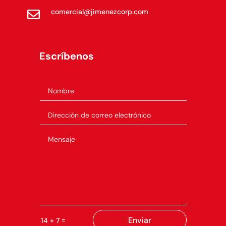
comercial@jimenezcorp.com

Escríbenos
Enviar
=
14 + 7