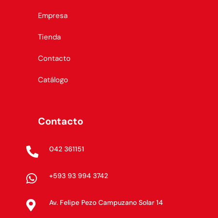
Empresa
Tienda
Contacto
Catálogo
Contacto
042 361151

+593 93 994 3742

Av. Felipe Pezo Campuzano Solar 14
