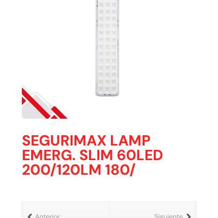
SEGURIMAX LAMP
EMERG. SLIM 60LED
200/120LM 180/
Anterior
Siguiente