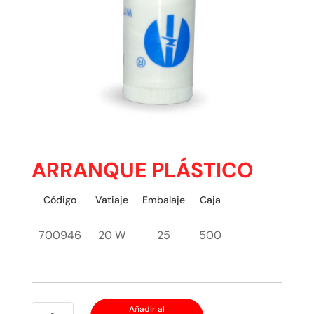
ARRANQUE PLÁSTICO
Código
Vatiaje
Embalaje
Caja
700946
20 W
25
500
ARRANQUE
Añadir al