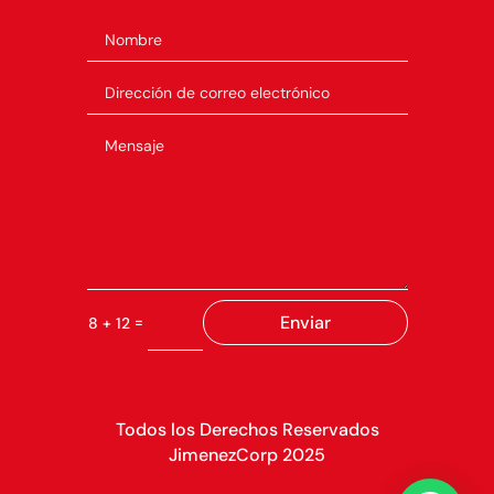
Enviar
=
8 + 12
Todos los Derechos Reservados
JimenezCorp 2025