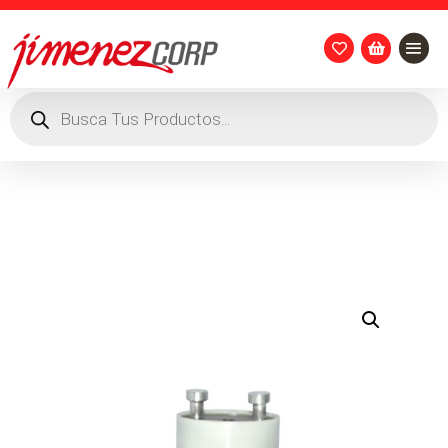


Búsqueda
de
productos