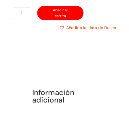
BOQUILLA
Añadir al
carrito
BAQUELITA
cantidad
Añadir a la Lista de Deseo
Información
adicional