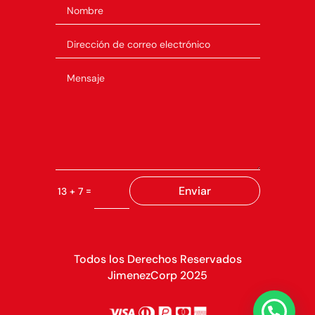
Enviar
=
13 + 7
Todos los Derechos Reservados
JimenezCorp 2025