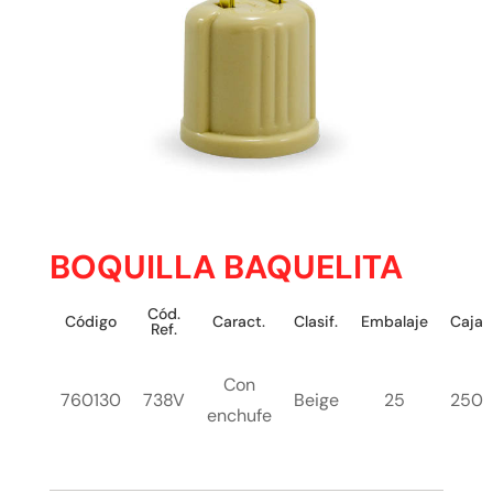
BOQUILLA BAQUELITA
Cód.
Código
Caract.
Clasif.
Embalaje
Caja
Ref.
Con
760130
738V
Beige
25
250
enchufe