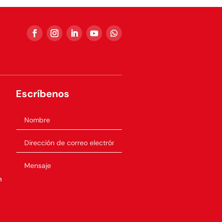
Escríbenos
m