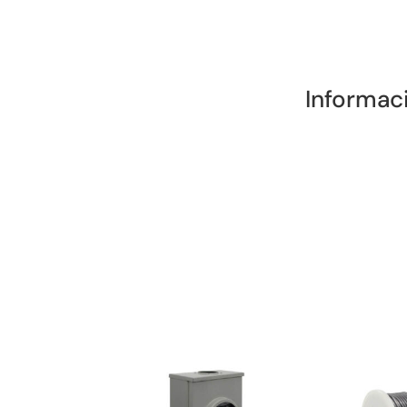
Informac