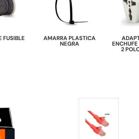
 FUSIBLE
AMARRA PLASTICA
ADAP
NEGRA
ENCHUFE
2 POLO