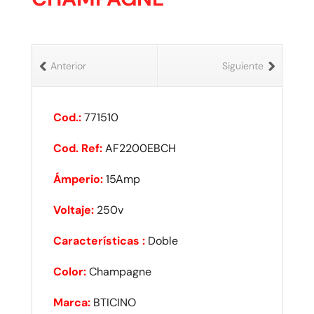
Anterior
Siguiente
Cod.:
771510
Cod. Ref:
AF2200EBCH
Ámperio:
15Amp
Voltaje:
250v
Características :
Doble
Color:
Champagne
Marca:
BTICINO