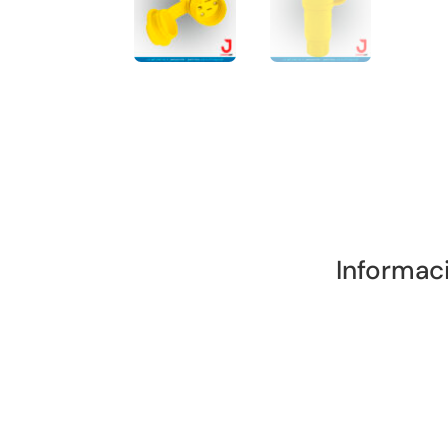
Informac