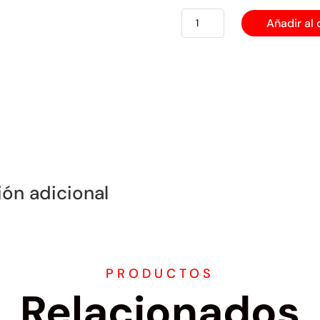
EATON
Añadir al 
CONECTOR
INDUSTRIAL
HERMÉTICO
cantidad
ión adicional
PRODUCTOS
Relacionados