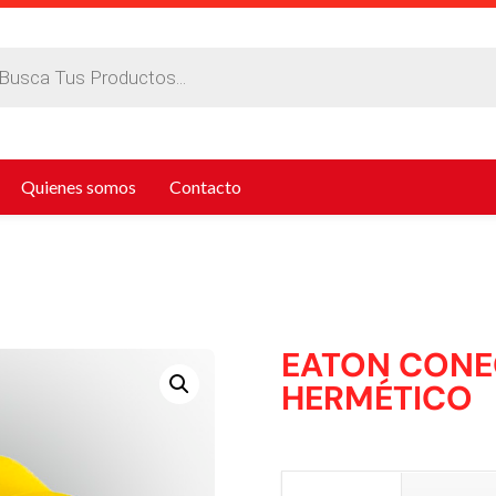
da
tos
Quienes somos
Contacto
EATON CONE
HERMÉTICO