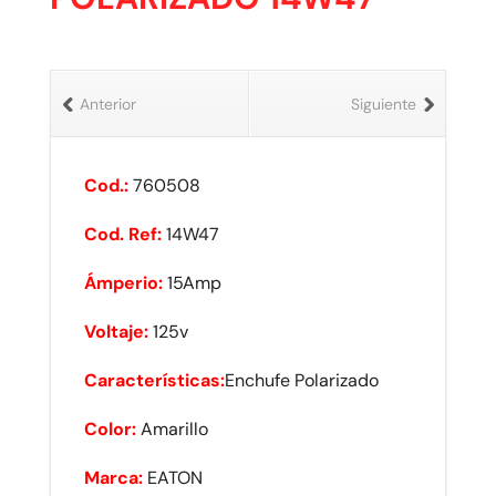
Anterior
Siguiente
Cod.:
760508
Cod. Ref:
14W47
Ámperio:
15Amp
Voltaje:
125v
Características:
Enchufe Polarizado
Color:
Amarillo
Marca:
EATON