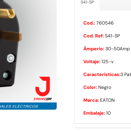
S41-SP
Cod.:
760546
Cod. Ref:
S41-SP
Ámperio:
30-50Amp
Voltaje:
125-v
Características:
3 Pa
Color:
Negro
Marca:
EATON
Embalaje:
10