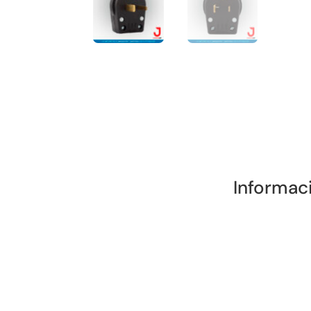
Informac