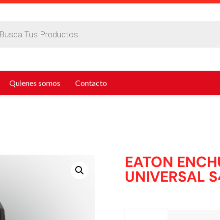
da
tos
Quienes somos
Contacto
EATON ENCHU
UNIVERSAL S