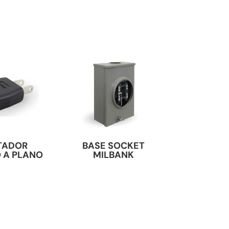
TADOR
BASE SOCKET
 A PLANO
MILBANK