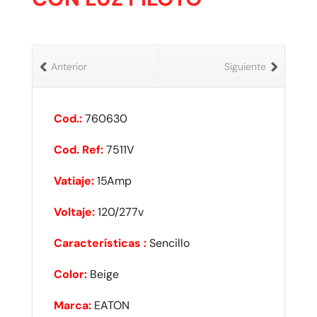
Anterior
Siguiente
Cod.:
760630
Cod. Ref:
7511V
Vatiaje:
15Amp
Voltaje:
120/277v
Características :
Sencillo
Color:
Beige
Marca:
EATON