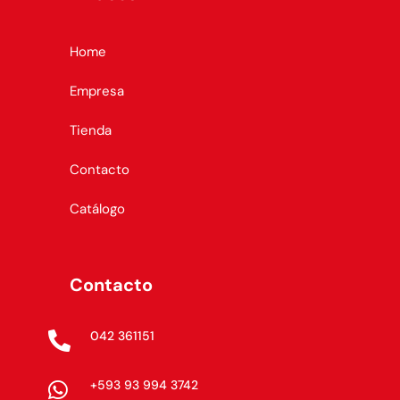
Home
Empresa
Tienda
Contacto
Catálogo
Contacto
042 361151

+593 93 994 3742
