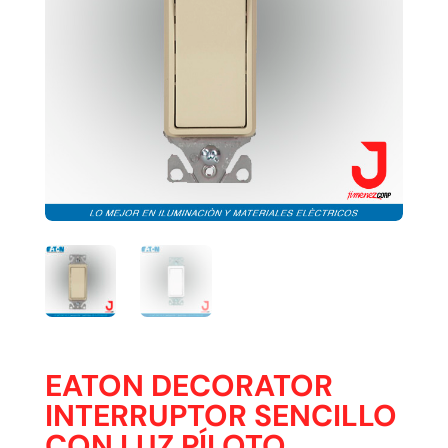
EATON DECORATOR
INTERRUPTOR SENCILLO
CON LUZ PÍLOTO