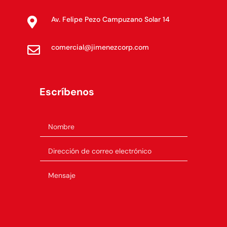
Av. Felipe Pezo Campuzano Solar 14

comercial@jimenezcorp.com

Escríbenos