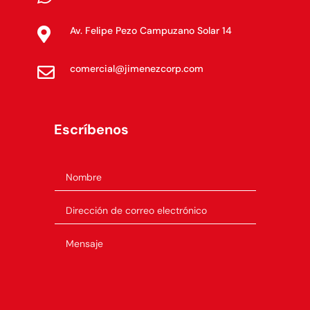
Av. Felipe Pezo Campuzano Solar 14

comercial@jimenezcorp.com

Escríbenos