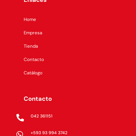
Home
Empresa
Tienda
Contacto
Catálogo
Contacto
042 361151

+593 93 994 3742
