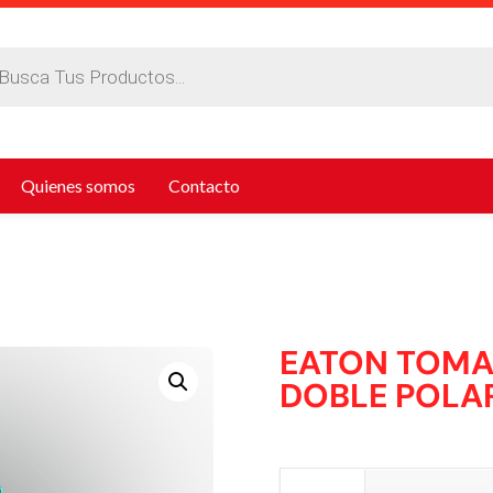
da
tos
Quienes somos
Contacto
EATON TOMA
DOBLE POLA