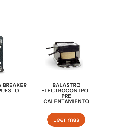
A BREAKER
BALASTRO
PUESTO
ELECTROCONTROL
PRE
CALENTAMIENTO
Leer más