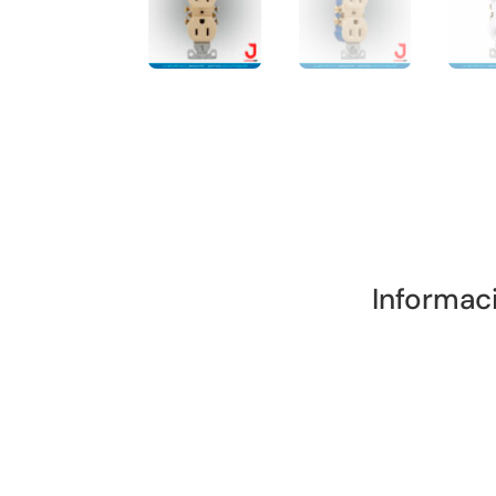
Informac