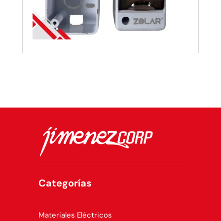
Categorías
Materiales Eléctricos