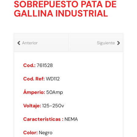
SOBREPUESTO PATA DE
GALLINA INDUSTRIAL
Anterior
Siguiente
Cod.:
761528
Cod. Ref:
WD112
Ámperio:
50Amp
Voltaje:
125-250v
Características :
NEMA
Color:
Negro