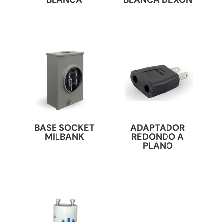
BLANCA
BLANCA DEXON
BASE SOCKET
ADAPTADOR
MILBANK
REDONDO A
PLANO