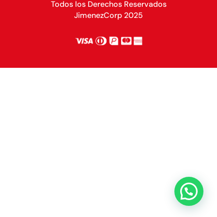
Todos los Derechos Reservados
JimenezCorp 2025