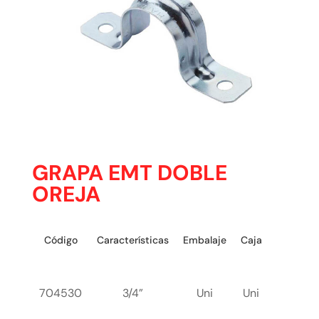
GRAPA EMT DOBLE
OREJA
Código
Características
Embalaje
Caja
704530
3/4”
Uni
Uni