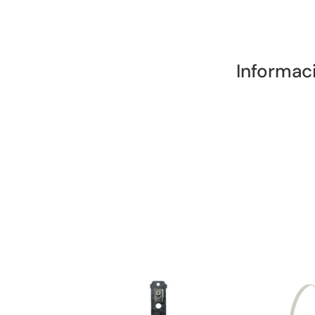
Informac