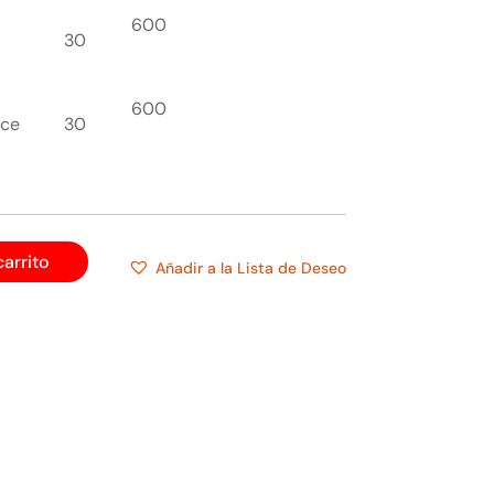
600
30
600
nce
30
carrito
Añadir a la Lista de Deseo