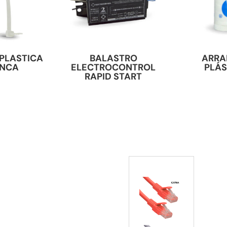
PLASTICA
BALASTRO
ARRA
ANCA
ELECTROCONTROL
PLÁ
RAPID START