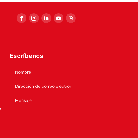
Escríbenos
m