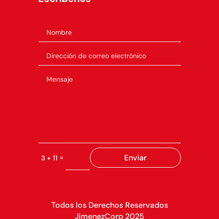
Enviar
=
3 + 11
Todos los Derechos Reservados
JimenezCorp 2025