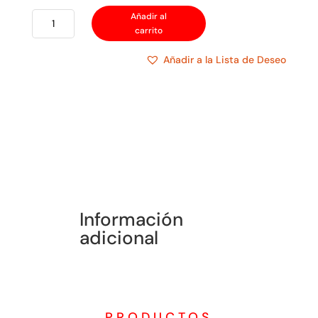
TACO
Añadir al
carrito
MODULO
PASAHILO
Añadir a la Lista de Deseo
cantidad
Información
adicional
PRODUCTOS