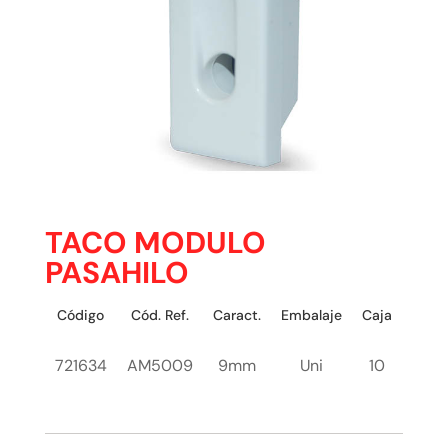
TACO MODULO
PASAHILO
Código
Cód. Ref.
Caract.
Embalaje
Caja
721634
AM5009
9mm
Uni
10