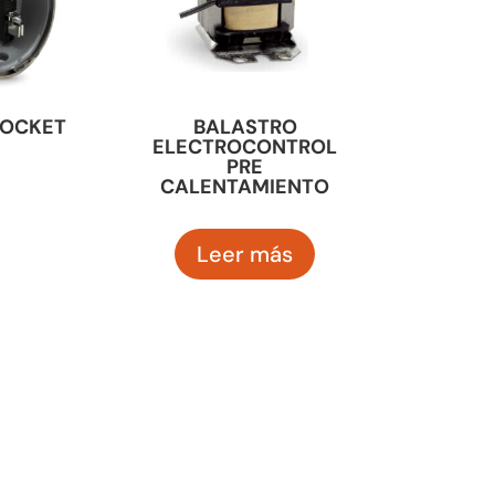
SOCKET
BALASTRO
ELECTROCONTROL
PRE
CALENTAMIENTO
Leer más