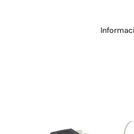
Informac