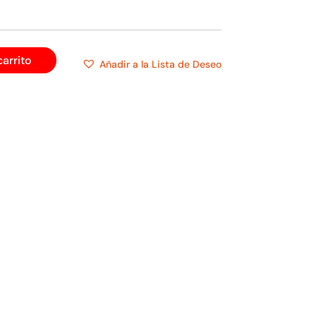
carrito
Añadir a la Lista de Deseo