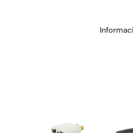
Informac