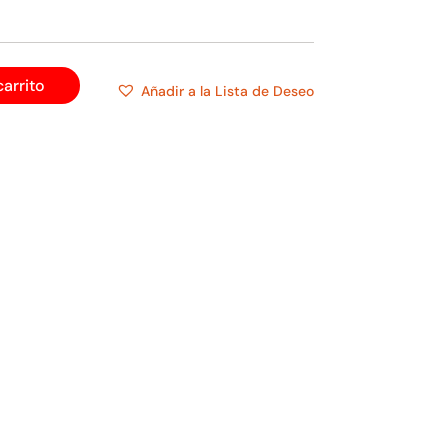
carrito
Añadir a la Lista de Deseo