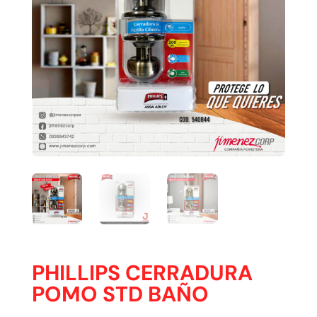
PHILLIPS CERRADURA
POMO STD BAÑO