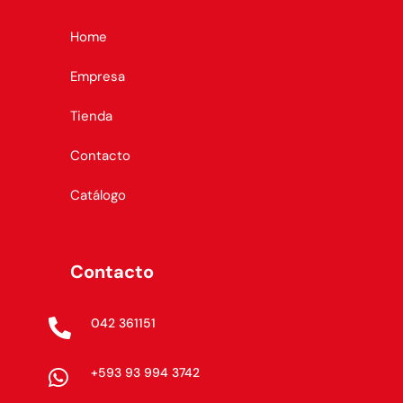
Home
Empresa
Tienda
Contacto
Catálogo
Contacto
042 361151

+593 93 994 3742
