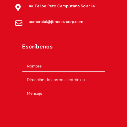
Av. Felipe Pezo Campuzano Solar 14

comercial@jimenezcorp.com

Escríbenos