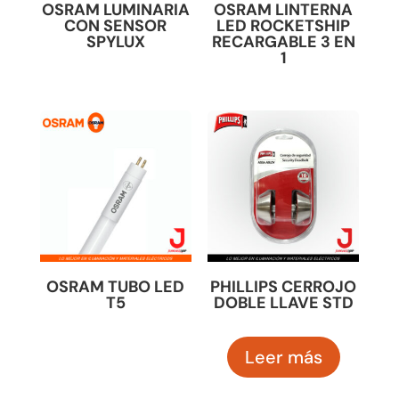
OSRAM LUMINARIA
OSRAM LINTERNA
CON SENSOR
LED ROCKETSHIP
SPYLUX
RECARGABLE 3 EN
1
OSRAM TUBO LED
PHILLIPS CERROJO
T5
DOBLE LLAVE STD
Leer más