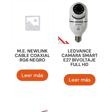
M.E. NEWLINK
LEDVANCE
CABLE COAXIAL
CAMARA SMART
RG6 NEGRO
E27 BIVOLTAJE
FULL HD
Leer más
Leer más