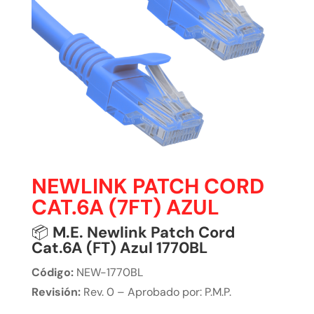
NEWLINK PATCH CORD
CAT.6A (7FT) AZUL
📦
M.E. Newlink Patch Cord
Cat.6A (FT) Azul 1770BL
Código:
NEW-1770BL
Revisión:
Rev. 0 – Aprobado por: P.M.P.