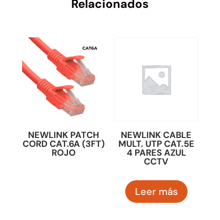
Relacionados
NEWLINK PATCH
NEWLINK CABLE
CORD CAT.6A (3FT)
MULT. UTP CAT.5E
ROJO
4 PARES AZUL
CCTV
Leer más