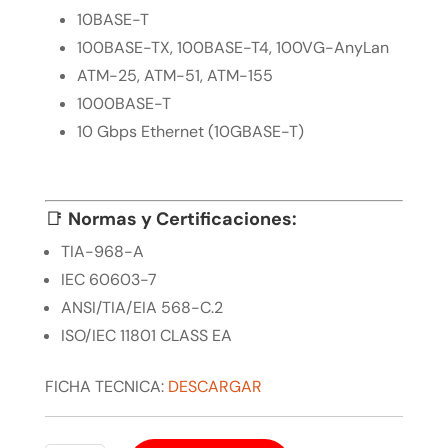
10BASE-T
100BASE-TX, 100BASE-T4, 100VG-AnyLan
ATM-25, ATM-51, ATM-155
1000BASE-T
10 Gbps Ethernet (10GBASE-T)
📑
Normas y Certificaciones:
TIA-968-A
IEC 60603-7
ANSI/TIA/EIA 568-C.2
ISO/IEC 11801 CLASS EA
FICHA TECNICA:
DESCARGAR