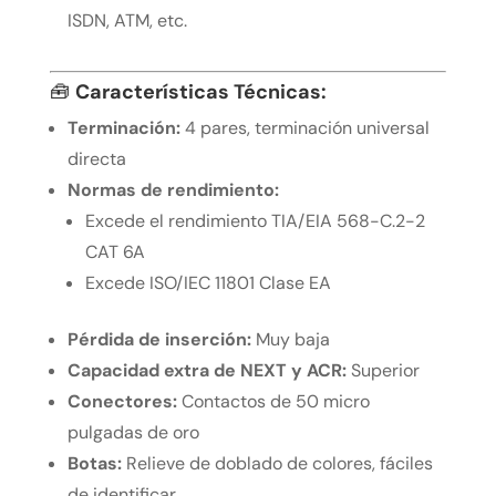
ISDN, ATM, etc.
🧰
Características Técnicas:
Terminación:
4 pares, terminación universal
directa
Normas de rendimiento:
Excede el rendimiento TIA/EIA 568-C.2-2
CAT 6A
Excede ISO/IEC 11801 Clase EA
Pérdida de inserción:
Muy baja
Capacidad extra de NEXT y ACR:
Superior
Conectores:
Contactos de 50 micro
pulgadas de oro
Botas:
Relieve de doblado de colores, fáciles
de identificar