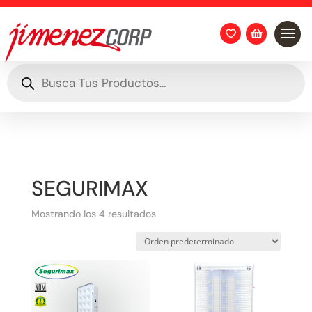


Búsqueda
de
productos
SEGURIMAX
Mostrando los 4 resultados