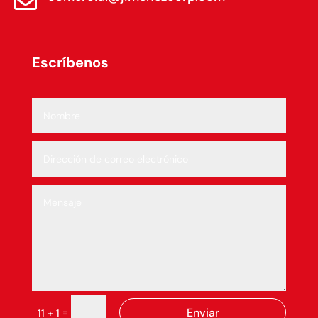

Escríbenos
Enviar
=
11 + 1