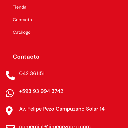
Tienda
Contacto
Catálogo
Contacto
042 361151

+593 93 994 3742

Av. Felipe Pezo Campuzano Solar 14

comercial@jimenezcorp.com