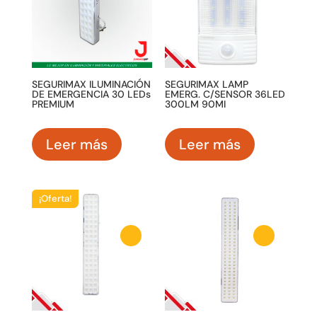
SEGURIMAX ILUMINACIÓN
SEGURIMAX LAMP
DE EMERGENCIA 30 LEDs
EMERG. C/SENSOR 36LED
PREMIUM
300LM 90MI
Leer más
Leer más
¡Oferta!