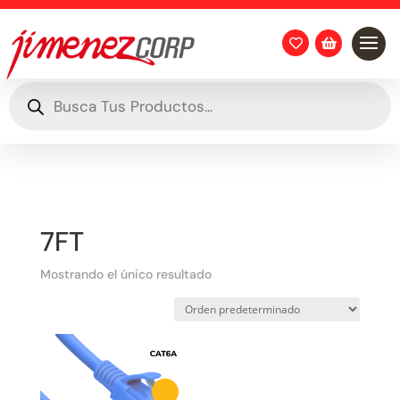


Búsqueda
de
productos
7FT
Mostrando el único resultado