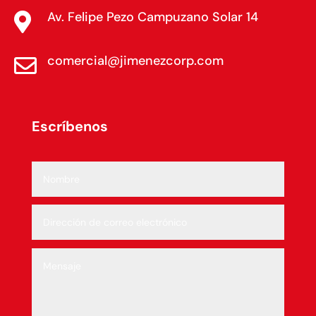
Av. Felipe Pezo Campuzano Solar 14

comercial@jimenezcorp.com

Escríbenos