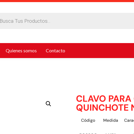
da
tos
Quienes somos
Contacto
CLAVO PARA
QUINCHOTE 
Código
Medida
Cara