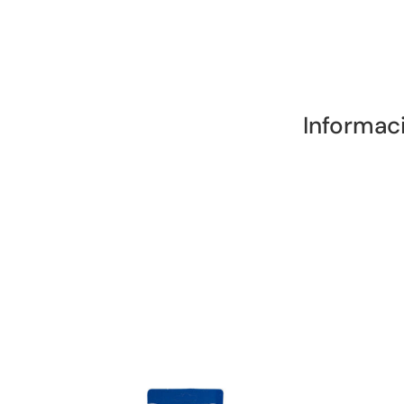
Informac