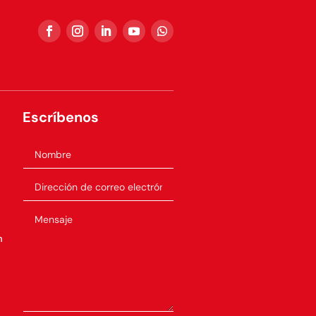
Escríbenos
m