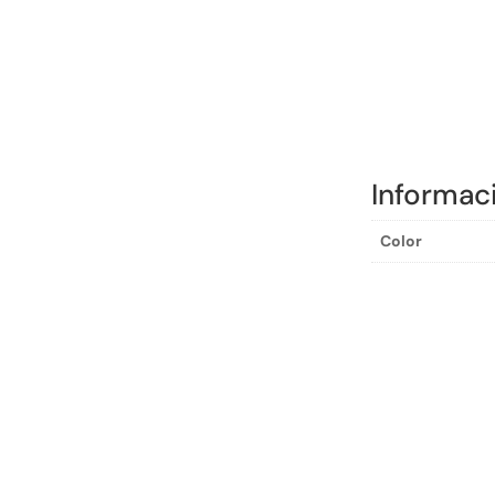
Informac
Color