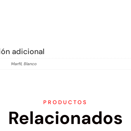
TELEFÓNICO
RJ11
cantidad
ión adicional
Marfil, Blanco
PRODUCTOS
Relacionados