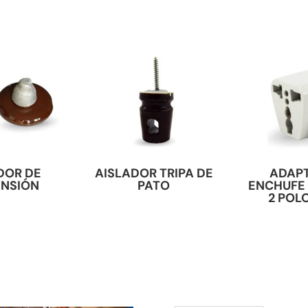
DOR DE
AISLADOR TRIPA DE
ADAP
NSIÓN
PATO
ENCHUFE
2 POLO