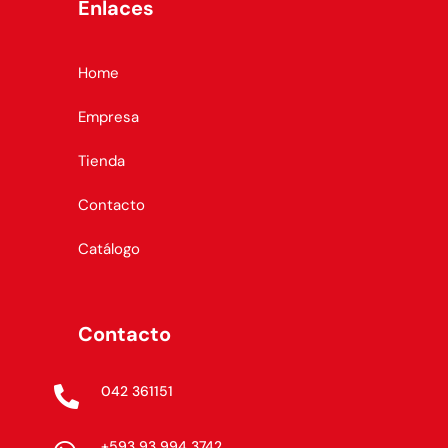
Enlaces
Home
Empresa
Tienda
Contacto
Catálogo
Contacto
042 361151

+593 93 994 3742