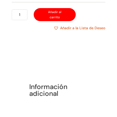
PLACA
Añadir al
carrito
PASA
HILO
Añadir a la Lista de Deseo
METALICA
cantidad
Información
adicional