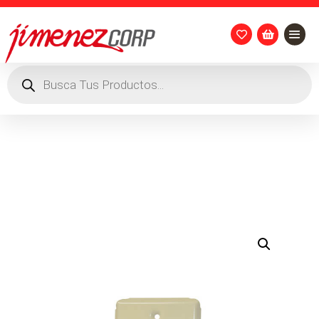


Búsqueda
de
productos